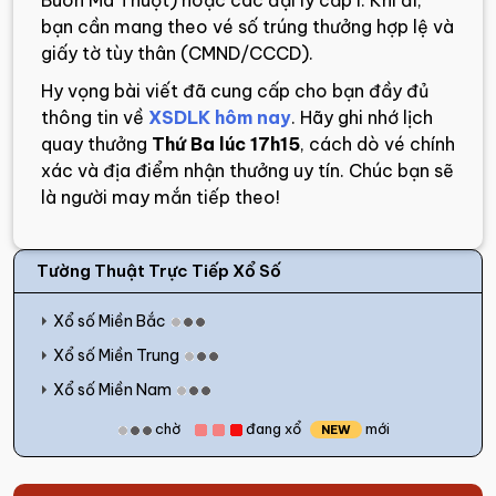
Buôn Ma Thuột) hoặc các đại lý cấp I. Khi đi,
bạn cần mang theo vé số trúng thưởng hợp lệ và
giấy tờ tùy thân (CMND/CCCD).
Hy vọng bài viết đã cung cấp cho bạn đầy đủ
thông tin về
XSDLK hôm nay
. Hãy ghi nhớ lịch
quay thưởng
Thứ Ba lúc 17h15
, cách dò vé chính
xác và địa điểm nhận thưởng uy tín. Chúc bạn sẽ
là người may mắn tiếp theo!
Tường Thuật Trực Tiếp Xổ Số
Xổ số Miền Bắc
Xổ số Miền Trung
Xổ số Miền Nam
chờ
đang xổ
mới
NEW