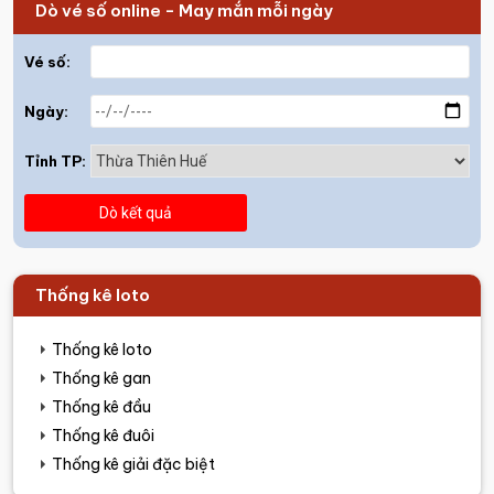
Dò vé số online - May mắn mỗi ngày
Vé số:
Ngày:
Tỉnh TP:
Thống kê loto
Thống kê loto
Thống kê gan
Thống kê đầu
Thống kê đuôi
Thống kê giải đặc biệt