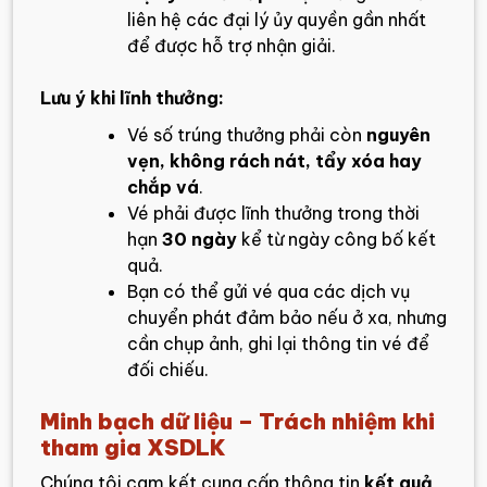
liên hệ các đại lý ủy quyền gần nhất
để được hỗ trợ nhận giải.
Lưu ý khi lĩnh thưởng:
Vé số trúng thưởng phải còn
nguyên
vẹn, không rách nát, tẩy xóa hay
chắp vá
.
Vé phải được lĩnh thưởng trong thời
hạn
30 ngày
kể từ ngày công bố kết
quả.
Bạn có thể gửi vé qua các dịch vụ
chuyển phát đảm bảo nếu ở xa, nhưng
cần chụp ảnh, ghi lại thông tin vé để
đối chiếu.
Minh bạch dữ liệu – Trách nhiệm khi
tham gia XSDLK
Chúng tôi cam kết cung cấp thông tin
kết quả