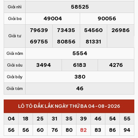
58525
Tin
Giải nhì
tức
49004
90056
Giải ba
79639
73435
54560
26986
Giải tư
69755
80856
81331
5554
Giải năm
3494
6183
4276
Giải sáu
380
Giải bảy
46
Giải tám
LÔ TÔ ĐẮK LẮK NGÀY THỨ BA 04-08-2026
04
18
25
31
35
39
46
54
55
56
56
60
76
80
82
83
86
94