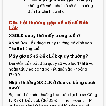
Thiết lập ngân sách giải trí hợp lý
,
không để việc chơi xổ số ảnh hưởng
đến tài chính cá nhân.
Câu hỏi thường gặp về xổ số Đắk
Lắk
XSDLK quay thứ mấy trong tuần?
Xổ số Đắk Lắk được quay thưởng cố định vào
Thứ Ba
hàng tuần.
Mấy giờ xổ số Đắk Lắk quay thưởng?
Đài Đắk Lắk bắt đầu quay số vào lúc
17h15
và
hoàn tất việc công bố kết quả vào khoảng
17h30.
Nhận thưởng SXDLK ở đâu và bằng cách
nào?
Bạn có thể nhận thưởng trực tiếp tại trụ sở Công
ty XSKT Đắk Lắk (Số 02 Đinh Tiên Hoàng, TP.