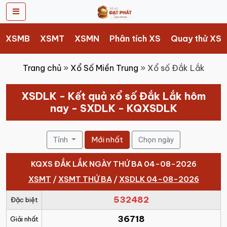
Trang
XSMB
XSMT
XSMN
Phân tích XS
Quay thử XS
chủ
XSMB
XSMT
Trang chủ
»
Xổ Số Miền Trung
»
Xổ số Đắk Lắk
XSMN
Vietlott
XSDLK - Kết quả xổ số Đắk Lắk hôm
Thống
nay - SXDLK - KQXSDLK
kê
Sổ
Mới nhất
Tỉnh
Chọn ngày
kết
quả
KQXS ĐẮK LẮK NGÀY THỨ BA 04-08-2026
Tra
cứu
XSMT
/
XSMT THỨ BA
/
XSDLK 04-08-2026
kết
532482
Đặc biệt
quả
Phân
36718
Giải nhất
tích