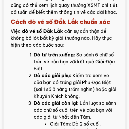
cũng có thể xem lịch quay thưởng XSMT chi tiết
cả tuần để biết thêm thông tin về các đài khác.
Cách dò vé số Đắk Lắk chuẩn xác
Việc
dò vé số Đắk Lắk
cần sự cẩn thận để
không bỏ lót bất kỳ giải thưởng nào. Hãy thực
hiện theo các bước sau:
Dò từ trên xuống:
So sánh 6 chữ số
trên vé của bạn với kết quả Giải Đặc
Biệt.
Dò các giải phụ:
Kiểm tra xem vé
của bạn có trúng giải Phụ Đặc Biệt
(sai 1 số ở hàng trăm nghìn) hoặc giải
Khuyến Khích không.
Dò các giải còn lại:
Lần lượt so sánh
các chữ số cuối trên vé của bạn với
các giải từ Nhất đến Tám.
Giải Tám: Dò 2 số cuối.