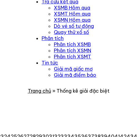
Tra cứu kết quả
XSMB Hôm qua
XSMT Hôm qua
XSMN Hôm qua
Dò vé số tự động
Quay thử xổ số
Phân tích
Phân tích XSMB
Phân tích XSMN
Phân tích XSMT
Tin tức
Giải mã giấc mơ
Giải mã điềm báo
Trang chủ
»
Thống kê giải đặc biệt
Thống Kê 2 Số Cuối Giải Đặc Biệt
23
24
25
26
27
28
29
30
31
32
33
34
35
36
37
38
39
40
41
42
43