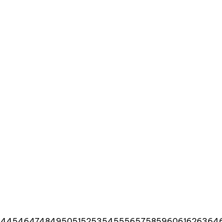
44
45
46
47
48
49
50
51
52
53
54
55
56
57
58
59
60
61
62
63
64