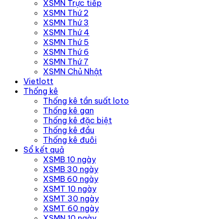
XSMN Trực tiếp
XSMN Thứ 2
XSMN Thứ 3
XSMN Thứ 4
XSMN Thứ 5
XSMN Thứ 6
XSMN Thứ 7
XSMN Chủ Nhật
Vietlott
Thống kê
Thống kê tần suất loto
Thống kê gan
Thống kê đặc biệt
Thống kê đầu
Thống kê đuôi
Sổ kết quả
XSMB 10 ngày
XSMB 30 ngày
XSMB 60 ngày
XSMT 10 ngày
XSMT 30 ngày
XSMT 60 ngày
XSMN 10 ngày