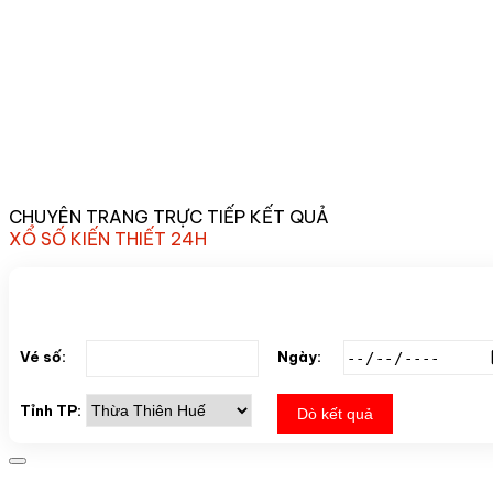
CHUYÊN TRANG TRỰC TIẾP KẾT QUẢ
XỔ SỐ KIẾN THIẾT 24H
Dò vé số online - May mắn mỗi ngày
Vé số:
Ngày:
Tỉnh TP: