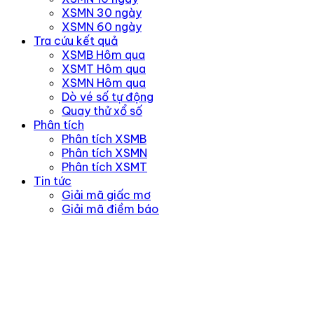
XSMN 30 ngày
XSMN 60 ngày
Tra cứu kết quả
XSMB Hôm qua
XSMT Hôm qua
XSMN Hôm qua
Dò vé số tự động
Quay thử xổ số
Phân tích
Phân tích XSMB
Phân tích XSMN
Phân tích XSMT
Tin tức
Giải mã giấc mơ
Giải mã điềm báo