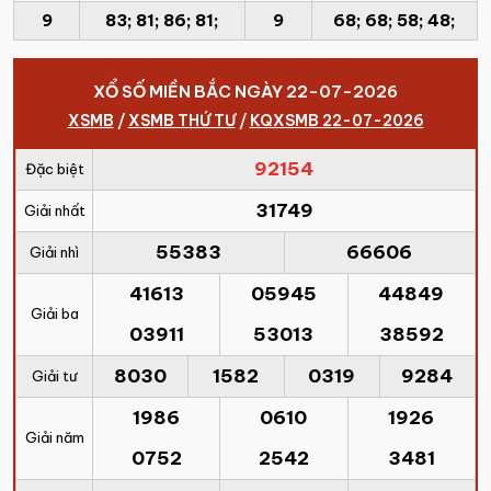
9
83; 81; 86; 81;
9
68; 68; 58; 48;
XỔ SỐ MIỀN BẮC NGÀY 22-07-2026
XSMB
/
XSMB THỨ TƯ
/
KQXSMB 22-07-2026
92154
Đặc biệt
31749
Giải nhất
55383
66606
Giải nhì
41613
05945
44849
Giải ba
03911
53013
38592
8030
1582
0319
9284
Giải tư
1986
0610
1926
Giải năm
0752
2542
3481