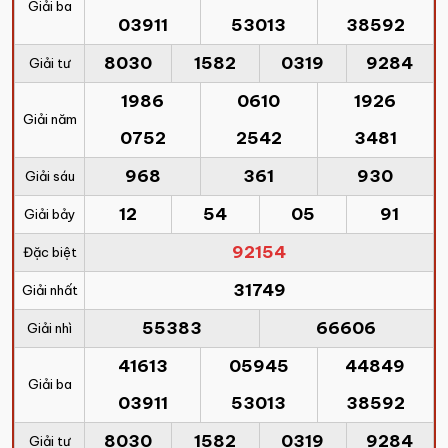
Giải ba
03911
53013
38592
8030
1582
0319
9284
Giải tư
1986
0610
1926
Giải năm
0752
2542
3481
968
361
930
Giải sáu
12
54
05
91
Giải bảy
92154
Đặc biệt
31749
Giải nhất
55383
66606
Giải nhì
41613
05945
44849
Giải ba
03911
53013
38592
8030
1582
0319
9284
Giải tư