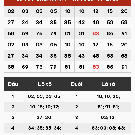
02
03
03
05
10
10
12
15
20
27
34
34
35
35
43
48
58
68
68
69
75
79
81
81
83
86
91
02
03
03
05
10
10
12
15
20
27
34
34
35
35
43
48
58
68
68
69
75
79
81
81
83
86
91
Đầu
Lô tô
Đuôi
Lô tô
1
02; 03; 03; 05;
1
10; 10; 20;
2
10; 15; 10; 12;
2
81; 91; 81;
3
27; 20;
3
02; 12;
4
34; 35; 35; 34;
4
83; 03; 03; 43;