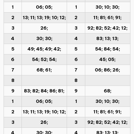
1
06; 05;
1
30; 10; 30;
2
13; 11; 13; 19; 10; 12;
2
11; 81; 61; 91;
3
26;
3
92; 82; 52; 42; 12;
4
30; 30;
4
83; 13; 13;
5
49; 45; 49; 42;
5
54; 84; 54;
6
54; 52; 54;
6
45; 05;
7
68; 61;
7
06; 86; 26;
8
8
9
83; 82; 84; 86; 81;
9
68;
1
06; 05;
1
30; 10; 30;
2
13; 11; 13; 19; 10; 12;
2
11; 81; 61; 91;
3
26;
3
92; 82; 52; 42; 12;
4
30; 30;
4
83; 13; 13;