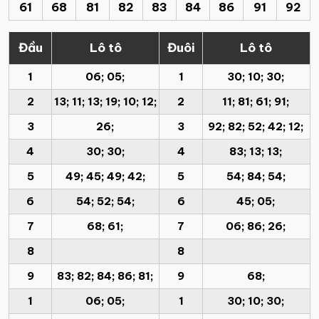
61
68
81
82
83
84
86
91
92
Đầu
Lô tô
Đuôi
Lô tô
1
06; 05;
1
30; 10; 30;
2
13; 11; 13; 19; 10; 12;
2
11; 81; 61; 91;
3
26;
3
92; 82; 52; 42; 12;
4
30; 30;
4
83; 13; 13;
5
49; 45; 49; 42;
5
54; 84; 54;
6
54; 52; 54;
6
45; 05;
7
68; 61;
7
06; 86; 26;
8
8
9
83; 82; 84; 86; 81;
9
68;
1
06; 05;
1
30; 10; 30;