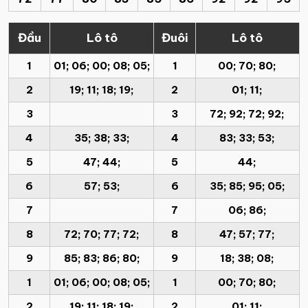
Đầu
Lô tô
Đuôi
Lô tô
1
01; 06; 00; 08; 05;
1
00; 70; 80;
2
19; 11; 18; 19;
2
01; 11;
3
3
72; 92; 72; 92;
4
35; 38; 33;
4
83; 33; 53;
5
47; 44;
5
44;
6
57; 53;
6
35; 85; 95; 05;
7
7
06; 86;
8
72; 70; 77; 72;
8
47; 57; 77;
9
85; 83; 86; 80;
9
18; 38; 08;
1
01; 06; 00; 08; 05;
1
00; 70; 80;
2
19; 11; 18; 19;
2
01; 11;