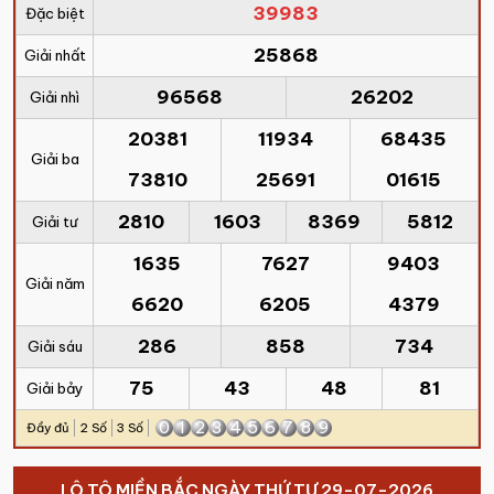
39983
Đặc biệt
25868
Giải nhất
96568
26202
Giải nhì
20381
11934
68435
Giải ba
73810
25691
01615
2810
1603
8369
5812
Giải tư
1635
7627
9403
Giải năm
6620
6205
4379
286
858
734
Giải sáu
75
43
48
81
Giải bảy
0
1
2
3
4
5
6
7
8
9
Đầy đủ
2 Số
3 Số
LÔ TÔ MIỀN BẮC NGÀY THỨ TƯ 29-07-2026