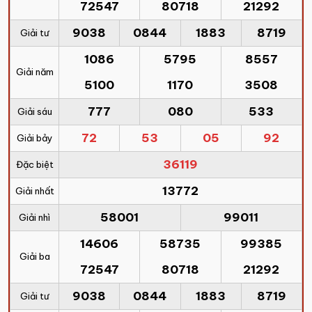
72547
80718
21292
9038
0844
1883
8719
Giải tư
1086
5795
8557
Giải năm
5100
1170
3508
777
080
533
Giải sáu
72
53
05
92
Giải bảy
36119
Đặc biệt
13772
Giải nhất
58001
99011
Giải nhì
14606
58735
99385
Giải ba
72547
80718
21292
9038
0844
1883
8719
Giải tư