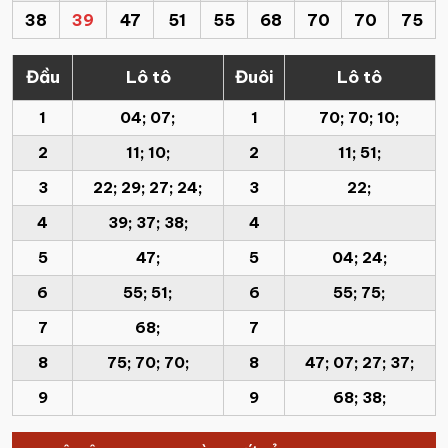
38
39
47
51
55
68
70
70
75
Đầu
Lô tô
Đuôi
Lô tô
1
04; 07;
1
70; 70; 10;
2
11; 10;
2
11; 51;
3
22; 29; 27; 24;
3
22;
4
39; 37; 38;
4
5
47;
5
04; 24;
6
55; 51;
6
55; 75;
7
68;
7
8
75; 70; 70;
8
47; 07; 27; 37;
9
9
68; 38;