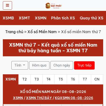
Trang
XSMB
XSMT
XSMN
Phân tích XS
Quay thử XS
chủ
XSMB
XSMT
Trang chủ
»
Xổ số Miền Nam
»
Xố số miền Nam thứ 7
XSMN
Vietlott
XSMN thứ 7 - Kết quả xổ số miền Nam
Thống
thứ bảy hàng tuần - XSMN T7
kê
Sổ
Hôm qua
Trực tiếp
Tỉnh
Chọn ngày
kết
quả
Tra
XSMN
T2
T3
T4
T5
T6
T7
CN
cứu
kết
XỔ SỐ MIỀN NAM NGÀY 08-08-2026
quả
XSMN
/
XSMN THỨ BẢY
/
KQXSMN 08-08-2026
Phân
tích