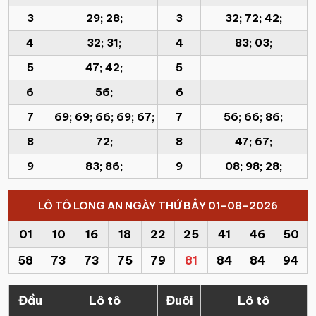
3
29; 28;
3
32; 72; 42;
4
32; 31;
4
83; 03;
5
47; 42;
5
6
56;
6
7
69; 69; 66; 69; 67;
7
56; 66; 86;
8
72;
8
47; 67;
9
83; 86;
9
08; 98; 28;
LÔ TÔ LONG AN NGÀY THỨ BẢY 01-08-2026
01
10
16
18
22
25
41
46
50
58
73
73
75
79
81
84
84
94
Đầu
Lô tô
Đuôi
Lô tô