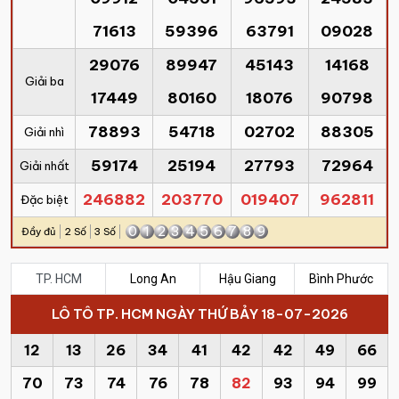
71613
59396
63791
09028
29076
89947
45143
14168
Giải ba
17449
80160
18076
90798
78893
54718
02702
88305
Giải nhì
59174
25194
27793
72964
Giải nhất
246882
203770
019407
962811
Đặc biệt
0
1
2
3
4
5
6
7
8
9
Đầy đủ
2 Số
3 Số
TP. HCM
Long An
Hậu Giang
Bình Phước
LÔ TÔ TP. HCM NGÀY THỨ BẢY 18-07-2026
12
13
26
34
41
42
42
49
66
70
73
74
76
78
82
93
94
99