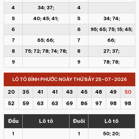
4
34; 37;
4
5
40; 45; 41;
5
34; 74;
6
6
95; 65; 75; 15; 45;
7
65; 66;
7
66;
8
75; 72; 78; 74; 78;
8
27; 37;
9
9
78; 78;
LÔ TÔ BÌNH PHƯỚC NGÀY THỨ BẢY 25-07-2026
20
35
41
41
43
45
48
49
50
52
59
63
63
69
86
97
98
98
Đầu
Lô tô
Đuôi
Lô tô
1
1
50; 20;