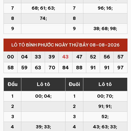
7
68; 61; 63;
7
96; 16;
8
74;
8
9
9
38; 68; 98;
LÔ TÔ BÌNH PHƯỚC NGÀY THỨ BẢY 08-08-2026
00
04
33
39
43
47
52
56
57
58
59
63
70
84
88
91
91
97
Đầu
Lô tô
Đuôi
Lô tô
1
00; 04;
1
00; 70;
2
2
91; 91;
3
3
52;
4
39; 33;
4
43; 63; 33;