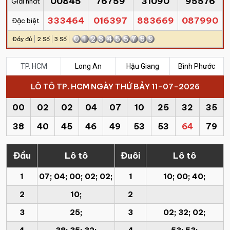
00845
76759
31090
95576
Giải nhất
333464
016397
883669
087990
Đặc biệt
0
1
2
3
4
5
6
7
8
9
Đầy đủ
2 Số
3 Số
TP. HCM
Long An
Hậu Giang
Bình Phước
LÔ TÔ TP. HCM NGÀY THỨ BẢY 11-07-2026
00
02
02
04
07
10
25
32
35
38
40
45
46
49
53
53
64
79
Đầu
Lô tô
Đuôi
Lô tô
1
07; 04; 00; 02; 02;
1
10; 00; 40;
2
10;
2
3
25;
3
02; 32; 02;