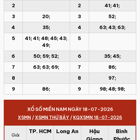
2
2
41; 41;
3
20;
3
52;
4
35;
4
63; 43; 63;
5
41; 41; 48; 45; 43;
5
49;
6
50; 59; 52;
6
35; 45;
7
63; 63; 69;
7
86;
8
8
97;
9
86;
9
98; 48; 98;
XỔ SỐ MIỀN NAM NGÀY 18-07-2026
XSMN
/
XSMN THỨ BẢY
/
KQXSMN 18-07-2026
TP. HCM
Long An
Hậu
Bình
Giải
Giang
Phước