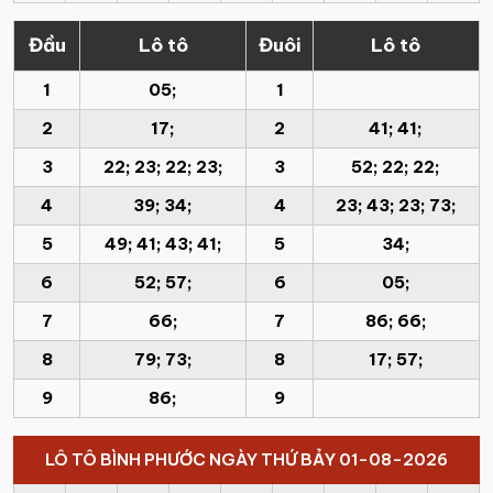
Đầu
Lô tô
Đuôi
Lô tô
1
05;
1
2
17;
2
41; 41;
3
22; 23; 22; 23;
3
52; 22; 22;
4
39; 34;
4
23; 43; 23; 73;
5
49; 41; 43; 41;
5
34;
6
52; 57;
6
05;
7
66;
7
86; 66;
8
79; 73;
8
17; 57;
9
86;
9
LÔ TÔ BÌNH PHƯỚC NGÀY THỨ BẢY 01-08-2026