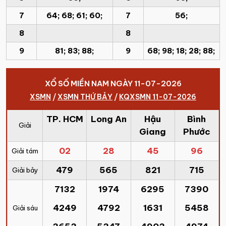
7
64; 68; 61; 60;
7
56;
8
8
9
81; 83; 88;
9
68; 98; 18; 28; 88;
XỔ SỐ MIỀN NAM NGÀY 11-07-2026
XSMN
/
XSMN THỨ BẢY
/
KQXSMN 11-07-2026
TP. HCM
Long An
Hậu
Bình
Giải
Giang
Phước
02
28
45
96
Giải tám
479
565
821
715
Giải bảy
7132
1974
6295
7390
4249
4792
1631
5458
Giải sáu