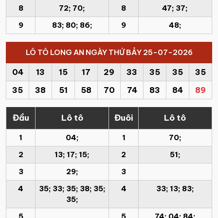
8
72; 70;
8
47; 37;
9
83; 80; 86;
9
48;
LÔ TÔ LONG AN NGÀY THỨ BẢY 25-07-2026
04
13
15
17
29
33
35
35
35
35
38
51
58
70
74
83
84
89
Đầu
Lô tô
Đuôi
Lô tô
1
04;
1
70;
2
13; 17; 15;
2
51;
3
29;
3
4
35; 33; 35; 38; 35;
4
33; 13; 83;
35;
5
5
74; 04; 84;