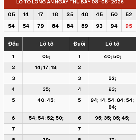
LÔ TÔ LONG AN NGÀY THỨ BẢY 08-08-2026
05
14
17
18
35
40
45
50
52
54
54
79
84
84
89
93
94
95
Đầu
Lô tô
Đuôi
Lô tô
1
05;
1
40; 50;
2
14; 17; 18;
2
3
3
52;
4
35;
4
93;
5
40; 45;
5
94; 14; 54; 84; 54;
84;
6
54; 54; 52; 50;
6
95; 35; 05; 45;
7
7
8
79;
8
17;