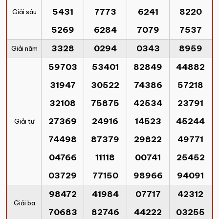
5431
7773
6241
8220
Giải sáu
5269
6284
7079
7537
3328
0294
0343
8959
Giải năm
59703
53401
82849
44882
31947
30522
74386
57218
32108
75875
42534
23791
27369
24916
14523
45244
Giải tư
74498
87379
29822
49771
04766
11118
00741
25452
03729
77150
98966
94091
98472
41984
07717
42312
Giải ba
70683
82746
44222
03255