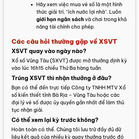
Hãy xem việc mua vé số là một hình
thức giải trí, “ích nước lợi nhà”. Luôn
giới hạn ngân sách
và chơi trong khả
năng tài chính cho phép.
Các câu hỏi thường gặp về XSVT
XSVT quay vào ngày nào?
Xổ số Vũng Tàu (SXVT) được mở thưởng định kỳ
vào lúc 16h15 chiều Thứ Ba hàng tuần.
Trúng XSVT thì nhận thưởng ở đâu?
Bạn có thể đến trực tiếp Công ty TNHH MTV Xổ
số kiến thiết tỉnh Bà Rịa – Vũng Tàu hoặc các
đại lý vé số được ủy quyền gần nhất để làm thủ
tục nhận giải.
Có thể xem lại kỳ trước không?
Hoàn toàn có thể. Chúng tôi lưu trữ đầy đủ dữ
liệu kết quả của nhiều kỳ quay thưởng trước đó