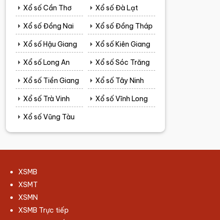
Xổ số Cần Thơ
Xổ số Đà Lạt
Xổ số Đồng Nai
Xổ số Đồng Tháp
Xổ số Hậu Giang
Xổ số Kiên Giang
Xổ số Long An
Xổ số Sóc Trăng
Xổ số Tiền Giang
Xổ số Tây Ninh
Xổ số Trà Vinh
Xổ số Vĩnh Long
Xổ số Vũng Tàu
XSMB
XSMT
XSMN
XSMB Trực tiếp