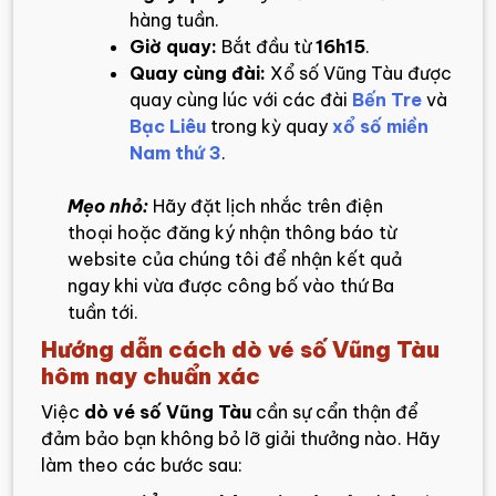
hàng tuần.
Giờ quay:
Bắt đầu từ
16h15
.
Quay cùng đài:
Xổ số Vũng Tàu được
quay cùng lúc với các đài
Bến Tre
và
Bạc Liêu
trong kỳ quay
xổ số miền
Nam thứ 3
.
Mẹo nhỏ:
Hãy đặt lịch nhắc trên điện
thoại hoặc đăng ký nhận thông báo từ
website của chúng tôi để nhận kết quả
ngay khi vừa được công bố vào thứ Ba
tuần tới.
Hướng dẫn cách dò vé số Vũng Tàu
hôm nay chuẩn xác
Việc
dò vé số Vũng Tàu
cần sự cẩn thận để
đảm bảo bạn không bỏ lỡ giải thưởng nào. Hãy
làm theo các bước sau: