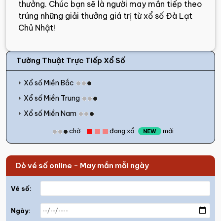
thưởng. Chúc bạn sẽ là người may mắn tiếp theo
trúng những giải thưởng giá trị từ
xổ số Đà Lạt
Chủ Nhật
!
Tường Thuật Trực Tiếp Xổ Số
Xổ số Miền Bắc
Xổ số Miền Trung
Xổ số Miền Nam
chờ
đang xổ
mới
NEW
Dò vé số online - May mắn mỗi ngày
Vé số:
Ngày: