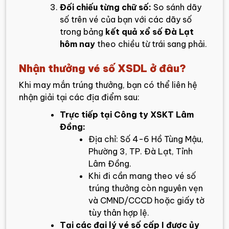
Đối chiếu từng chữ số:
So sánh dãy
số trên vé của bạn với các dãy số
trong bảng
kết quả xổ số Đà Lạt
hôm nay
theo chiều từ trái sang phải.
Nhận thưởng vé số XSDL ở đâu?
Khi may mắn trúng thưởng, bạn có thể liên hệ
nhận giải tại các địa điểm sau:
Trực tiếp tại Công ty XSKT Lâm
Đồng:
Địa chỉ: Số 4-6 Hồ Tùng Mậu,
Phường 3, TP. Đà Lạt, Tỉnh
Lâm Đồng.
Khi đi cần mang theo vé số
trúng thưởng còn nguyên vẹn
và CMND/CCCD hoặc giấy tờ
tùy thân hợp lệ.
Tại các đại lý vé số cấp I được ủy