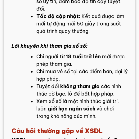
số uy tín, đảm bảo độ tin cậy tuyệt
đối.
Tốc độ cập nhật:
Kết quả được làm
mới tự động mỗi 60 giây trong suốt
quá trình quay thưởng.
Lời khuyên khi tham gia xổ số:
Chỉ người từ
18 tuổi trở lên
mới được
phép tham gia.
Chỉ mua vé số tại các điểm bán, đại lý
hợp pháp.
Tuyệt đối
không tham gia
các hình
thức cờ bạc, lô đề bất hợp pháp.
Xem xổ số là một hình thức giải trí,
luôn
giới hạn ngân sách
và chơi
trong khả năng của mình.
Câu hỏi thường gặp về XSDL