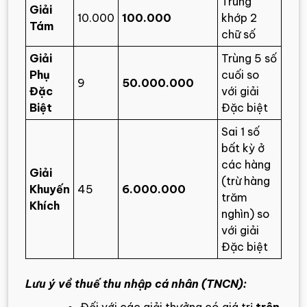
Trùng
Giải
10.000
100.000
khớp 2
Tám
chữ số
Giải
Trùng 5 số
Phụ
cuối so
9
50.000.000
Đặc
với giải
Biệt
Đặc biệt
Sai 1 số
bất kỳ ở
các hàng
Giải
(trừ hàng
Khuyến
45
6.000.000
trăm
Khích
nghìn) so
với giải
Đặc biệt
Lưu ý về thuế thu nhập cá nhân (TNCN):