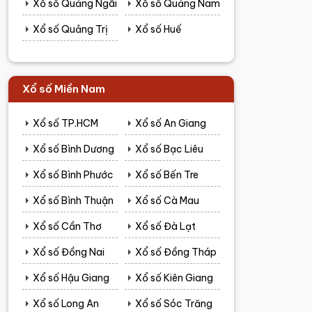
Xổ số Quảng Ngãi
Xổ số Quảng Nam
Xổ số Quảng Trị
Xổ số Huế
Xổ số Miền Nam
Xổ số TP.HCM
Xổ số An Giang
Xổ số Bình Dương
Xổ số Bạc Liêu
Xổ số Bình Phước
Xổ số Bến Tre
Xổ số Bình Thuận
Xổ số Cà Mau
Xổ số Cần Thơ
Xổ số Đà Lạt
Xổ số Đồng Nai
Xổ số Đồng Tháp
Xổ số Hậu Giang
Xổ số Kiên Giang
Xổ số Long An
Xổ số Sóc Trăng