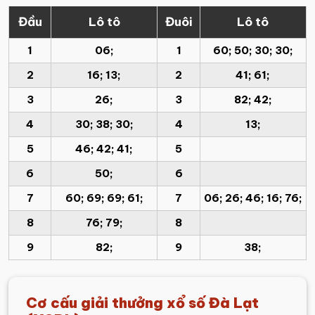
Đầu
Lô tô
Đuôi
Lô tô
1
06;
1
60; 50; 30; 30;
2
16; 13;
2
41; 61;
3
26;
3
82; 42;
4
30; 38; 30;
4
13;
5
46; 42; 41;
5
6
50;
6
7
60; 69; 69; 61;
7
06; 26; 46; 16; 76;
8
76; 79;
8
9
82;
9
38;
Cơ cấu giải thưởng xổ số Đà Lạt