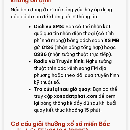
không ổn định
Nếu bạn đang ở nơi có sóng yếu, hãy áp dụng
các cách sau để không bỏ lỡ thông tin:
Dịch vụ SMS:
Bạn có thể nhận kết
quả qua tin nhắn điện thoại (có tính
phí nhà mạng) bằng cách soạn
XS MB
gửi
8136
(nhận bảng tổng hợp) hoặc
8336
(nhận tường thuật trực tiếp).
Radio và Truyền hình:
Nghe tường
thuật trên các kênh sóng FM địa
phương hoặc theo dõi qua truyền hình
kỹ thuật số.
Tra cứu lại sau giờ quay:
Bạn có thể
truy cập
xosodatphat.com
để xem
lại bảng thống kê đầy đủ sau khi buổi
quay kết thúc khoảng 15 phút.
Cơ cấu giải thưởng xổ số miền Bắc