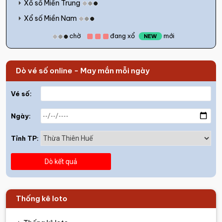
Xổ số Miền Trung
Xổ số Miền Nam
chờ
đang xổ
mới
NEW
Dò vé số online - May mắn mỗi ngày
Vé số:
Ngày:
Tỉnh TP:
Thống kê loto