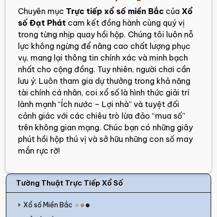
Chuyên mục
Trực tiếp xổ số miền Bắc
của
Xổ
số Đạt Phát
cam kết đồng hành cùng quý vị
trong từng nhịp quay hồi hộp. Chúng tôi luôn nỗ
lực không ngừng để nâng cao chất lượng phục
vụ, mang lại thông tin chính xác và minh bạch
nhất cho cộng đồng. Tuy nhiên, người chơi cần
lưu ý: Luôn tham gia dự thưởng trong khả năng
tài chính cá nhân, coi xổ số là hình thức giải trí
lành mạnh “Ích nước – Lợi nhà” và tuyệt đối
cảnh giác với các chiêu trò lừa đảo “mua số”
trên không gian mạng. Chúc bạn có những giây
phút hồi hộp thú vị và sở hữu những con số may
mắn rực rỡ!
Tường Thuật Trực Tiếp Xổ Số
Xổ số Miền Bắc