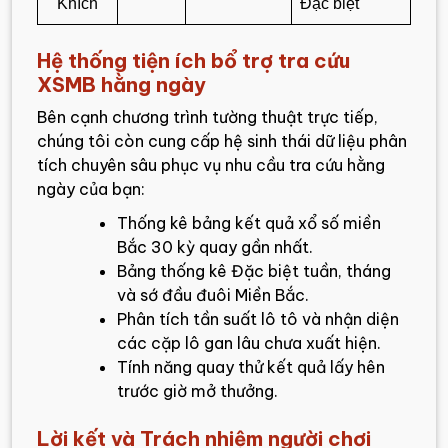
Khích
Đặc biệt
Hệ thống tiện ích bổ trợ tra cứu
XSMB hằng ngày
Bên cạnh chương trình tường thuật trực tiếp,
chúng tôi còn cung cấp hệ sinh thái dữ liệu phân
tích chuyên sâu phục vụ nhu cầu tra cứu hằng
ngày của bạn:
Thống kê bảng kết quả xổ số miền
Bắc 30 kỳ quay gần nhất.
Bảng thống kê Đặc biệt tuần, tháng
và sớ đầu đuôi Miền Bắc.
Phân tích tần suất lô tô và nhận diện
các cặp lô gan lâu chưa xuất hiện.
Tính năng quay thử kết quả lấy hên
trước giờ mở thưởng.
Lời kết và Trách nhiệm người chơi