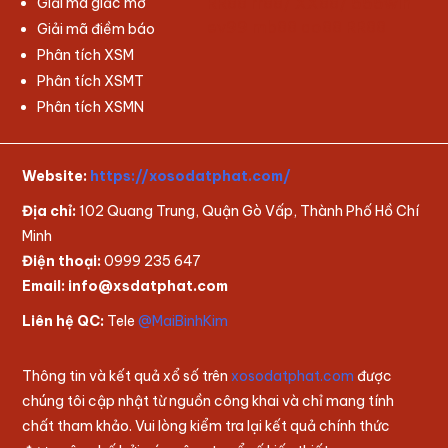
RR88
rr88/
XX88/
555win
Giải mã giấc mơ
ev99
mb88
ao88
RR88
Giải mã điềm báo
Phân tích XSM
Phân tích XSMT
Phân tích XSMN
Website:
https://xosodatphat.com/
Địa chỉ:
102 Quang Trung, Quận Gò Vấp, Thành Phố Hồ Chí
Minh
Điện thoại:
0999 235 647
Email: info@xsdatphat.com
Liên hệ QC:
Tele
@MaiBinhKim
Thông tin và kết quả xổ số trên
xosodatphat.com
được
chúng tôi cập nhật từ nguồn công khai và chỉ mang tính
chất tham khảo. Vui lòng kiểm tra lại kết quả chính thức