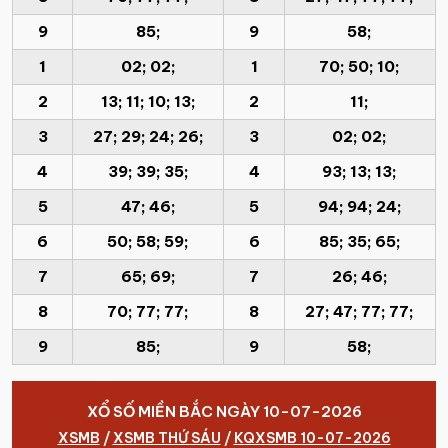
9
85;
9
58;
1
02; 02;
1
70; 50; 10;
2
13; 11; 10; 13;
2
11;
3
27; 29; 24; 26;
3
02; 02;
4
39; 39; 35;
4
93; 13; 13;
5
47; 46;
5
94; 94; 24;
6
50; 58; 59;
6
85; 35; 65;
7
65; 69;
7
26; 46;
8
70; 77; 77;
8
27; 47; 77; 77;
9
85;
9
58;
XỔ SỐ MIỀN BẮC NGÀY 10-07-2026
XSMB
/
XSMB THỨ SÁU
/
KQXSMB 10-07-2026