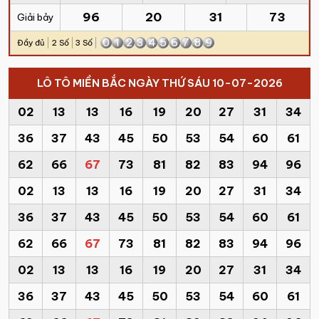
96
20
31
73
Giải bảy
0
1
2
3
4
5
6
7
8
9
Đầy đủ
2 Số
3 Số
LÔ TÔ MIỀN BẮC NGÀY THỨ SÁU 10-07-2026
02
13
13
16
19
20
27
31
34
36
37
43
45
50
53
54
60
61
62
66
67
73
81
82
83
94
96
02
13
13
16
19
20
27
31
34
36
37
43
45
50
53
54
60
61
62
66
67
73
81
82
83
94
96
02
13
13
16
19
20
27
31
34
36
37
43
45
50
53
54
60
61