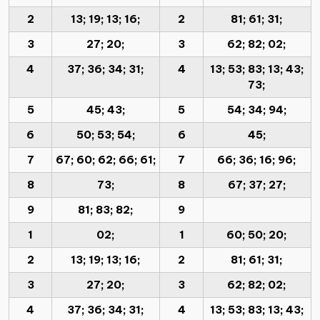
2
13; 19; 13; 16;
2
81; 61; 31;
3
27; 20;
3
62; 82; 02;
4
37; 36; 34; 31;
4
13; 53; 83; 13; 43;
73;
5
45; 43;
5
54; 34; 94;
6
50; 53; 54;
6
45;
7
67; 60; 62; 66; 61;
7
66; 36; 16; 96;
8
73;
8
67; 37; 27;
9
81; 83; 82;
9
1
02;
1
60; 50; 20;
2
13; 19; 13; 16;
2
81; 61; 31;
3
27; 20;
3
62; 82; 02;
4
37; 36; 34; 31;
4
13; 53; 83; 13; 43;