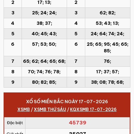
2
17; 13;
2
3
25; 24; 24;
3
62; 82;
4
38; 37;
4
53; 43; 13;
5
40; 45; 43;
5
24; 64; 74; 24;
6
57; 53; 50;
6
25; 65; 95; 45; 65;
85;
7
65; 62; 64; 65; 68;
7
76;
8
70; 74; 76; 78;
8
17; 37; 57;
9
80; 82; 85;
9
38; 08; 78; 68;
XỔ SỐ MIỀN BẮC NGÀY 17-07-2026
XSMB
/
XSMB THỨ SÁU
/
KQXSMB 17-07-2026
45739
Đặc biệt