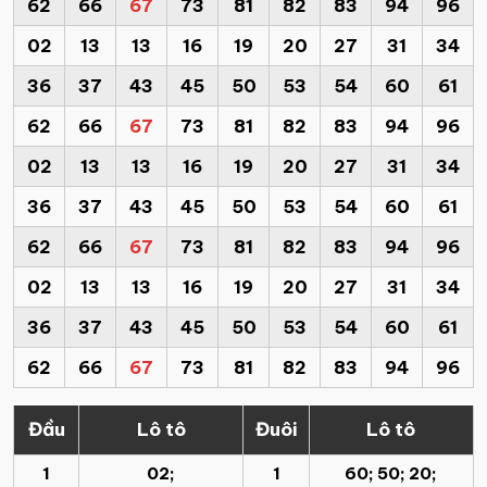
62
66
67
73
81
82
83
94
96
02
13
13
16
19
20
27
31
34
36
37
43
45
50
53
54
60
61
62
66
67
73
81
82
83
94
96
02
13
13
16
19
20
27
31
34
36
37
43
45
50
53
54
60
61
62
66
67
73
81
82
83
94
96
02
13
13
16
19
20
27
31
34
36
37
43
45
50
53
54
60
61
62
66
67
73
81
82
83
94
96
Đầu
Lô tô
Đuôi
Lô tô
1
02;
1
60; 50; 20;