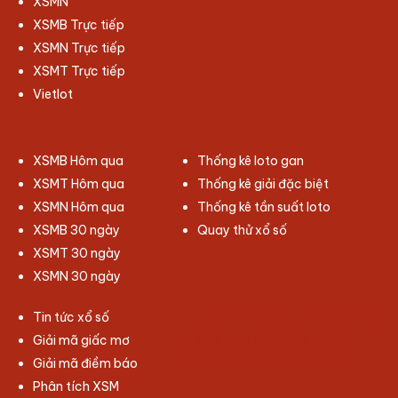
XSMN
XSMB Trực tiếp
XSMN Trực tiếp
XSMT Trực tiếp
Vietlot
XSMB Hôm qua
Thống kê loto gan
XSMT Hôm qua
Thống kê giải đặc biệt
XSMN Hôm qua
Thống kê tần suất loto
XSMB 30 ngày
Quay thử xổ số
XSMT 30 ngày
XSMN 30 ngày
Tin tức xổ s
ố
https://nhacaiuytin66.com/
RR88
rr88/
XX88/
555win
Giải mã giấc mơ
ev99
mb88
ao88
RR88
Giải mã điềm báo
Phân tích XSM