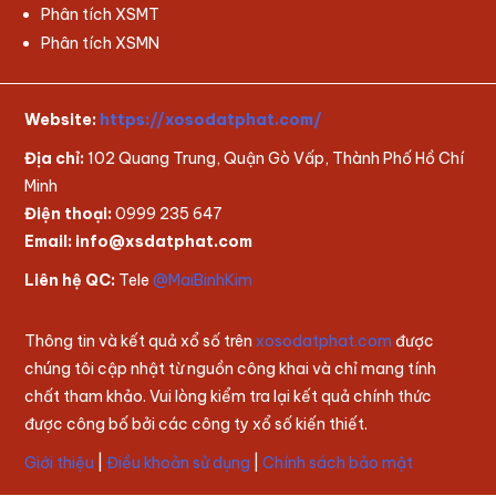
Phân tích XSMT
Phân tích XSMN
Website:
https://xosodatphat.com/
Địa chỉ:
102 Quang Trung, Quận Gò Vấp, Thành Phố Hồ Chí
Minh
Điện thoại:
0999 235 647
Email: info@xsdatphat.com
Liên hệ QC:
Tele
@MaiBinhKim
Thông tin và kết quả xổ số trên
xosodatphat.com
được
chúng tôi cập nhật từ nguồn công khai và chỉ mang tính
chất tham khảo. Vui lòng kiểm tra lại kết quả chính thức
được công bố bởi các công ty xổ số kiến thiết.
Giới thiệu
|
Điều khoản sử dụng
|
Chính sách bảo mật