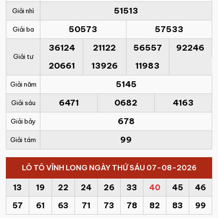
51513
Tin
Giải nhì
tức
50573
57533
Giải ba
36124
21122
56557
92246
Giải tư
20661
13926
11983
5145
Giải năm
6471
0682
4163
Giải sáu
678
Giải bảy
99
Giải tám
LÔ TÔ VĨNH LONG NGÀY THỨ SÁU 07-08-2026
13
19
22
24
26
33
40
45
46
57
61
63
71
73
78
82
83
99