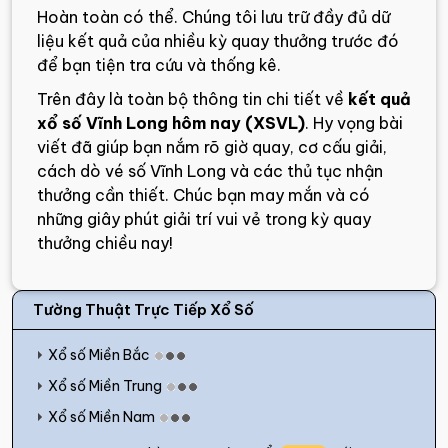
Hoàn toàn có thể. Chúng tôi lưu trữ đầy đủ dữ
liệu kết quả của nhiều kỳ quay thưởng trước đó
để bạn tiện tra cứu và thống kê.
Trên đây là toàn bộ thông tin chi tiết về
kết quả
xổ số Vĩnh Long hôm nay (XSVL)
. Hy vọng bài
viết đã giúp bạn nắm rõ giờ quay, cơ cấu giải,
cách
dò vé số Vĩnh Long và các thủ tục nhận
thưởng cần thiết. Chúc bạn may mắn và có
những giây phút giải trí vui vẻ trong kỳ quay
thưởng chiều nay!
Tường Thuật Trực Tiếp Xổ Số
Xổ số Miền Bắc
Xổ số Miền Trung
Xổ số Miền Nam