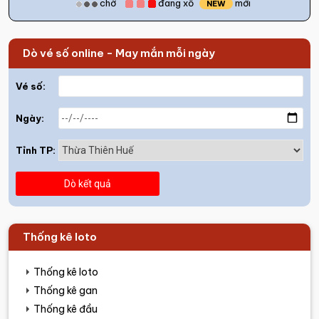
chờ
đang xổ
mới
NEW
Dò vé số online - May mắn mỗi ngày
Vé số:
Ngày:
Tỉnh TP:
Thống kê loto
Thống kê loto
Thống kê gan
Thống kê đầu