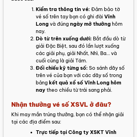
Kiểm tra thông tin vé:
Đảm bảo tờ
vé số trên tay bạn có ghi đài
Vĩnh
Long
và đúng
ngày mở thưởng
hôm
nay.
Dò từ trên xuống dưới:
Bắt đầu dò từ
giải Đặc Biệt, sau đó lần lượt xuống
các giải phụ, giải Nhất, Nhì, Ba… và
cuối cùng là giải Tám.
Đối chiếu kỹ từng số:
So sánh dãy số
trên vé của bạn với các dãy số trong
bảng
kết quả xổ số Vĩnh Long hôm
nay
theo chiều từ trái sang phải.
Nhận thưởng vé số XSVL ở đâu?
Khi may mắn trúng thưởng, bạn có thể nhận giải
tại các địa điểm sau:
Trực tiếp tại Công ty XSKT Vĩnh